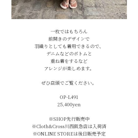
一枚ではもちろん
前開きのデザインで
羽織りとしても着用できるので、
デニムなどのボトムと
重ね着をするなど
アレンジが楽しめます。
ぜひ店頭でご覧ください。
OP-L491
25,400yen
※SHOP先行販売中
※Cloth&Cross川西阪急店は入荷済
※ONLINE STOREは後日販売予定