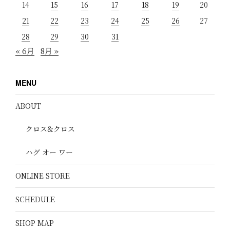
14
15
16
17
18
19
20
21
22
23
24
25
26
27
28
29
30
31
« 6月
8月 »
MENU
ABOUT
クロス&クロス
ハグ オー ワー
ONLINE STORE
SCHEDULE
SHOP MAP