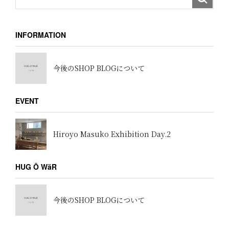
INFORMATION
今後のSHOP BLOGについて
EVENT
Hiroyo Masuko Exhibition Day.2
HUG Ō WäR
今後のSHOP BLOGについて