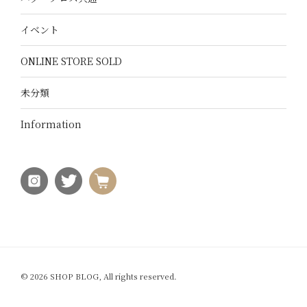
イベント
ONLINE STORE SOLD
未分類
Information
© 2026 SHOP BLOG, All rights reserved.