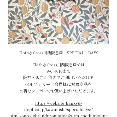
Cloth＆Cross川西阪急店 SPECIAL DAYS
Cloth＆Cross川西阪急店では
9/6~9/10まで
阪神・阪急百貨店でご利用いただける
ペルソナカード会員様に対象商品を
お得なクーポンでお買い上げいただけます。
https://website.hankyu-
dept.co.jp/kawanishi/specialdays/?
utm_source=brandpromotion&utm_medium=link