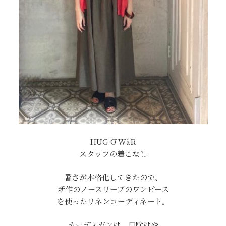
HUG Ō WäR
スタッフの着こなし
暑さが本格化してきたので、
新作のノースリーブのワンピース
を使ったリネンコーディネート。
カーディガンは、日除けや