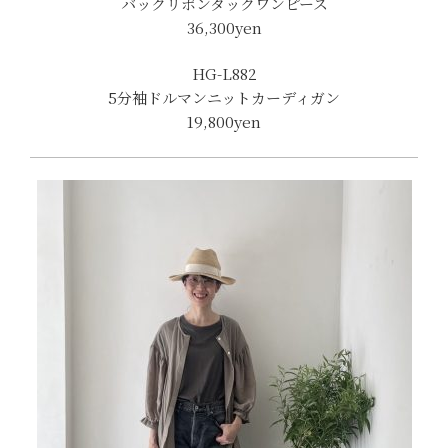
バックリボンタックワンピース
36,300
yen
HG-L882
5分袖ドルマンニットカーディガン
19,800yen