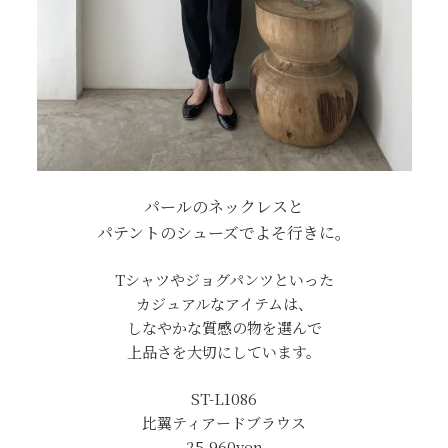
パールのネックレスと
パテントのシューズでよそ行きに。
Tシャツやジョグパンツといった
カジュアルなアイテムは、
しなやかな質感の物を選んで
上品さを大切にしています。
ST-L1086
比翼ティアードブラウス
25,960yen