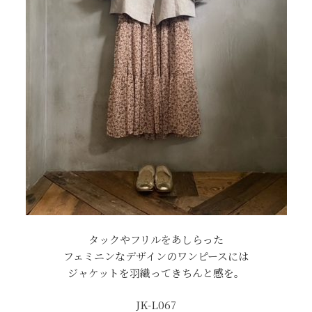
タックやフリルをあしらった
フェミニンなデザインのワンピースには
ジャケットを羽織ってきちんと感を。
JK-L067