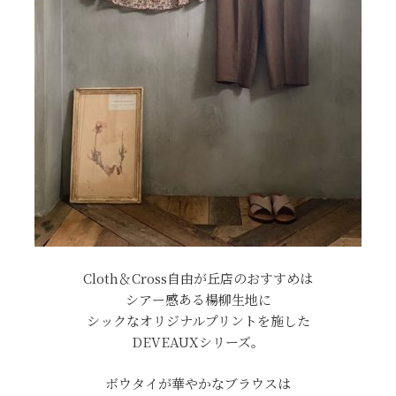
Cloth＆Cross自由が丘店のおすすめは
シアー感ある楊柳生地に
シックなオリジナルプリントを施した
DEVEAUXシリーズ。
ボウタイが華やかなブラウスは