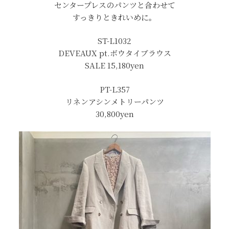
センタープレスのパンツと合わせて
すっきりときれいめに。
ST-L1032
DEVEAUX pt.ボウタイブラウス
SALE 15,180yen
PT-L357
リネンアシンメトリーパンツ
30,800yen