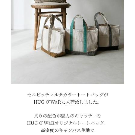
セルビッチマルチカラートートバッグが
HUG Ō WäRに入荷致しました。
拘りの配色が魅力のキャッチーな
HUG Ō WäRオリジナルトートバッグ。
高密度のキャンバス生地に