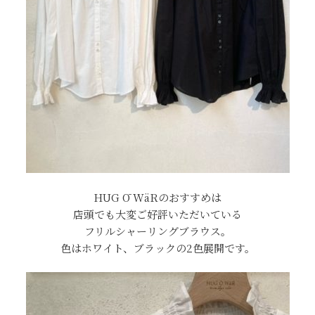
HUG Ō WäRのおすすめは
店頭でも大変ご好評いただいている
フリルシャーリングブラウス。
色はホワイト、ブラックの2色展開です。