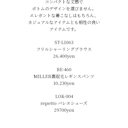
コンパクトな丈感で
ボトムのデザインを選びません。
エレガントな着こなしはもちろん、
カジュアルなアイテムとも相性の良い
アイテムです。
ST-L1063
フリルシャーリングブラウス
26,400
yen
BE-460
MILLER裏起毛レギンスパンツ
10,230
yen
LOK-004
repetto バレエシューズ
29700yen