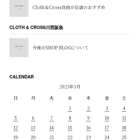
Cloth＆Cross自由が丘店のおすすめ
CLOTH & CROSS川西阪急
今後のSHOP BLOGについて
CALENDAR
2023年3月
日
月
火
水
木
金
土
1
2
3
4
5
6
7
8
9
10
11
12
13
14
15
16
17
18
19
20
21
22
23
24
25