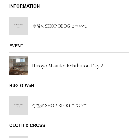
INFORMATION
今後のSHOP BLOGについて
EVENT
Hiroyo Masuko Exhibition Day.2
HUG Ō WäR
今後のSHOP BLOGについて
CLOTH & CROSS