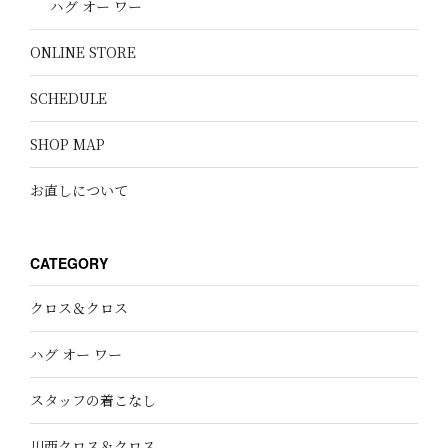
ハグ オー ワー
ONLINE STORE
SCHEDULE
SHOP MAP
お直しについて
CATEGORY
クロス＆クロス
ハグ オー ワー
スタッフの着こなし
川西クロス＆クロス