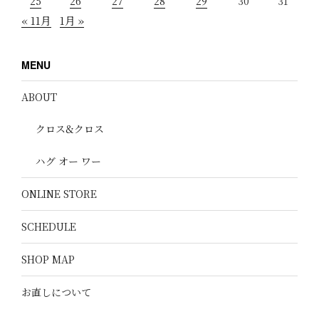
25
26
27
28
29
30
31
« 11月
1月 »
MENU
ABOUT
クロス&クロス
ハグ オー ワー
ONLINE STORE
SCHEDULE
SHOP MAP
お直しについて