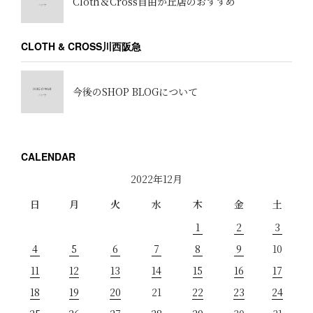
Cloth＆Cross自由が丘店のおすすめ
CLOTH & CROSS川西阪急
今後のSHOP BLOGについて
CALENDAR
2022年12月
日
月
火
水
木
金
土
1
2
3
4
5
6
7
8
9
10
11
12
13
14
15
16
17
18
19
20
21
22
23
24