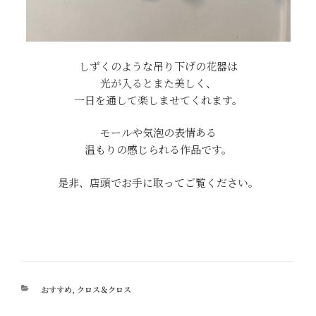
しずくのような吊り下げの花器は
光が入るとまた美しく、
一日を通して楽しませてくれます。
モールや気泡の表情ある
温もりの感じられる作品です。
是非、店頭でお手に取ってご覧ください。
カ
おすすめ
,
クロス＆クロス
テ
ゴ