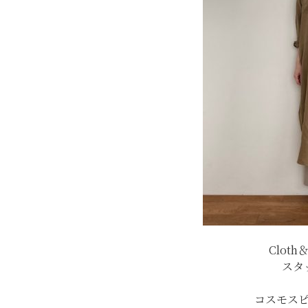
Clot
スタ
コスモス