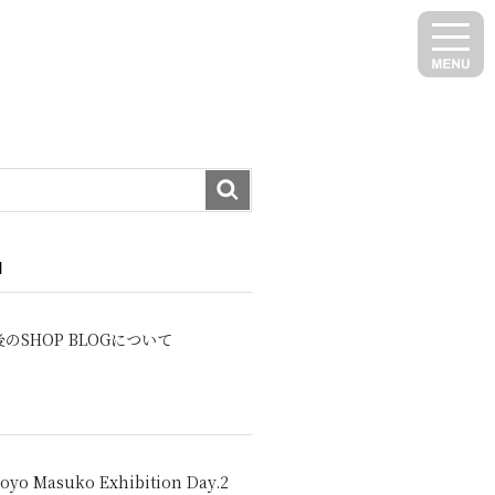
N
のSHOP BLOGについて
oyo Masuko Exhibition Day.2