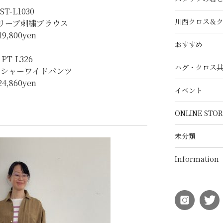
ST-L1030
川西クロス＆
リーブ刺繍ブラウス
19,800yen
おすすめ
PT-L326
ハグ・クロス
ッシャーワイドパンツ
24,860yen
イベント
ONLINE STOR
未分類
Information