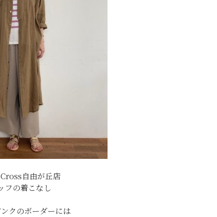
h＆Cross自由が丘店
ッフの着こなし
ピンクのボーダーには