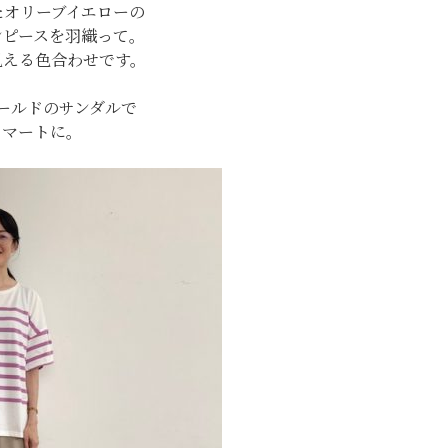
たオリーブイエローの
ンピースを羽織って。
見える色合わせです。
ールドのサンダルで
スマートに。