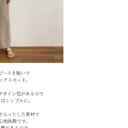
ピースを脱いで
ックスモード。
デザイン性があるので
ムはシンプルに。
さらっとした素材で
心地抜群です。
ち感があるので