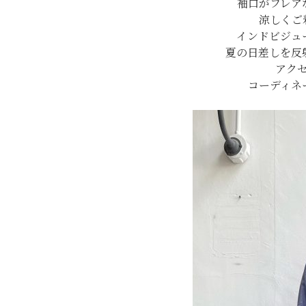
袖口がフレア
涼しくご
インドビジュ
夏の日差しを反
アク
コーディネ