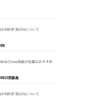
のSHOP BLOGについて
OSS
oth＆Cross自由が丘店のおすすめ
ROSS川西阪急
のSHOP BLOGについて