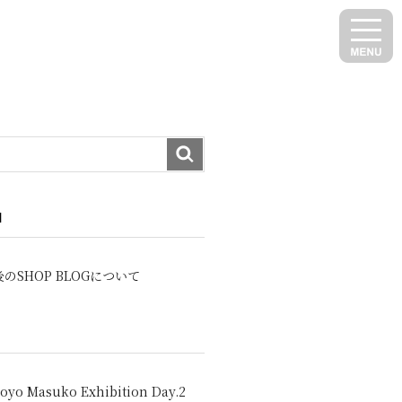
N
のSHOP BLOGについて
oyo Masuko Exhibition Day.2