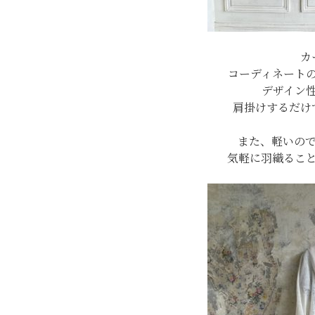
カ
コーディネート
デザイン
肩掛けするだけ
また、軽いの
気軽に羽織るこ