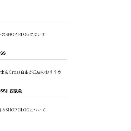
のSHOP BLOGについて
OSS
oth＆Cross自由が丘店のおすすめ
ROSS川西阪急
のSHOP BLOGについて