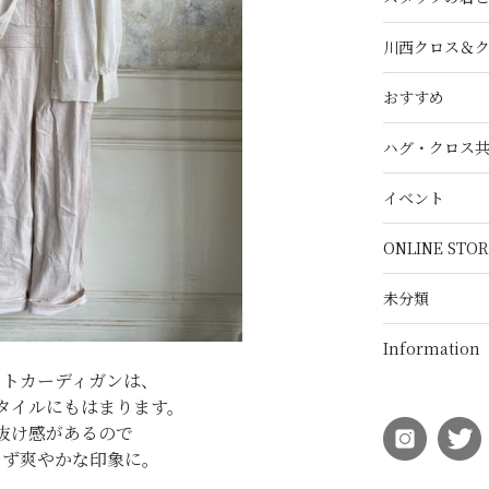
川西クロス＆
おすすめ
ハグ・クロス
イベント
ONLINE STOR
未分類
Information
ットカーディガンは、
タイルにもはまります。
抜け感があるので
らず爽やかな印象に。