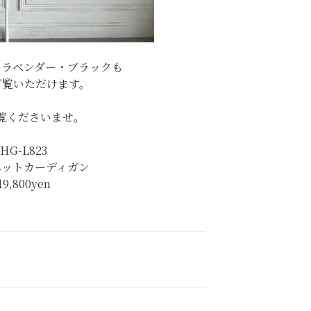
、ラベンダー・ブラックも
ご覧いただけます。
覧くださいませ。
HG-L823
ニットカーディガン
19,800
yen