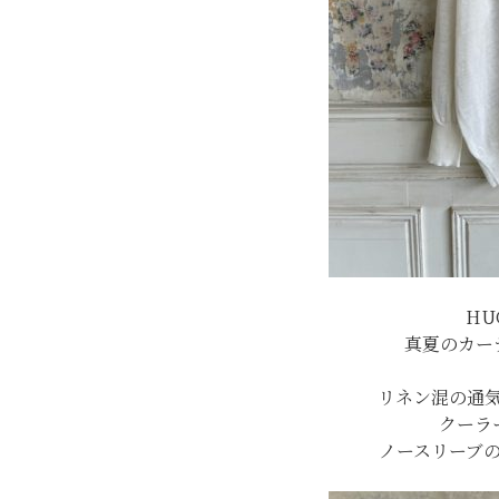
HU
真夏のカー
リネン混の通
クーラ
ノースリーブ