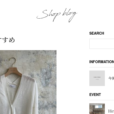
SEARCH
すすめ
INFORMATIO
今後
EVENT
Hir