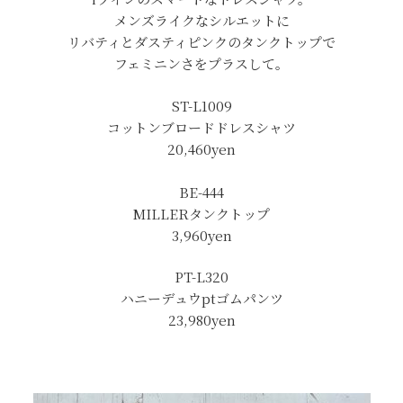
メンズライクなシルエットに
リバティとダスティピンクのタンクトップで
フェミニンさをプラスして。
ST-L1009
コットンブロードドレスシャツ
20,460
yen
BE-444
MILLERタンクトップ
3,960
yen
PT-L320
ハニーデュウptゴムパンツ
23,980yen