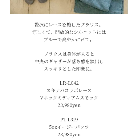
贅沢にレースを施したブラウス。
涼しくて、開放的なシルエットには
ブルーで爽やかに〆て。
ブラウスは身体が入ると
中央のギャザーが落ち感を演出し
スッキリとした印象に。
LR-L042
ヌキテパコラボレース
Vネックミディアムスモック
23,980
yen
PT-L319
5ozイージーパンツ
23,980yen