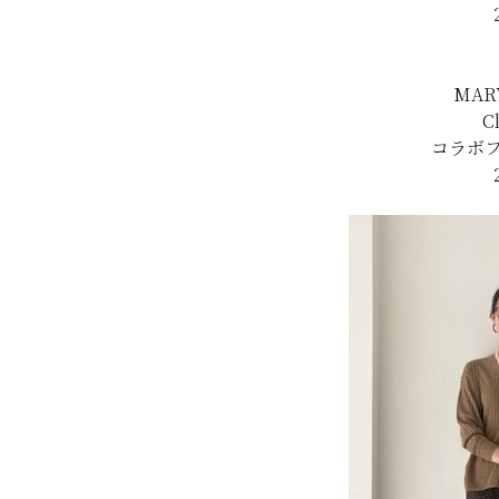
MAR
C
コラボ