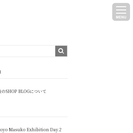
N
のSHOP BLOGについて
oyo Masuko Exhibition Day.2