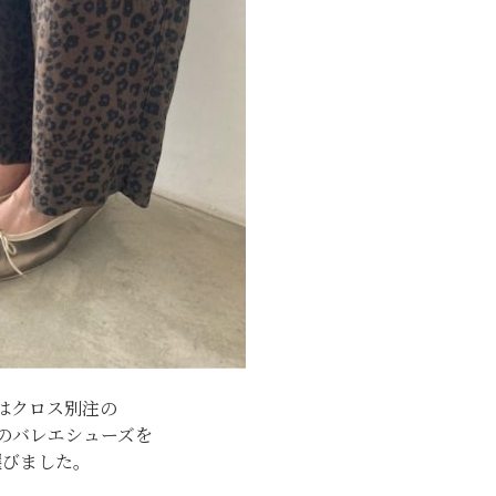
はクロス別注の
のバレエシューズを
選びました。