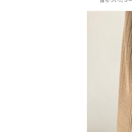
落ちついたコ