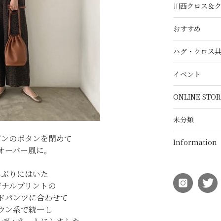
川西クロス＆
おすすめ
ハグ・クロス
イベント
ONLINE STOR
未分類
ガンのボタンを閉めて
Information
オーバー風に。
しぶりにはいた
ジナルプリントの
ドパンツに合わせて
ウン系で統一し