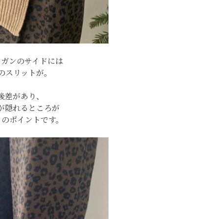
ィガンのサイドには
のスリットが。
後差があり、
が隠れるところが
さのポイントです。