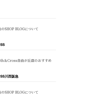
のSHOP BLOGについて
OSS
oth＆Cross自由が丘店のおすすめ
ROSS川西阪急
のSHOP BLOGについて