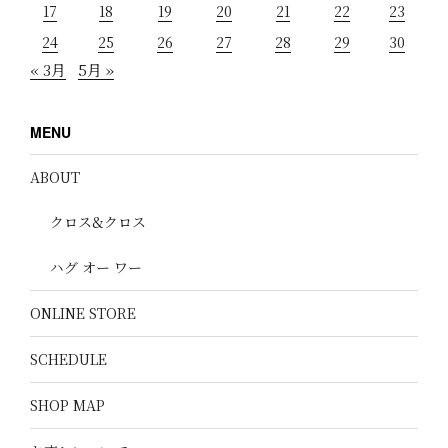
17
18
19
20
21
22
23
24
25
26
27
28
29
30
« 3月
5月 »
MENU
ABOUT
クロス&クロス
ハグ オー ワー
ONLINE STORE
SCHEDULE
SHOP MAP