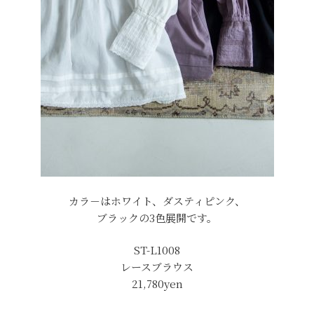
カラ－はホワイト、ダスティピンク、
ブラックの3色展開です。
ST-L1008
レースブラウス
21,780yen