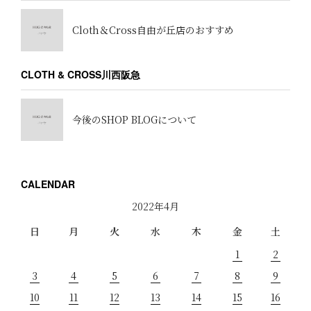
Cloth＆Cross自由が丘店のおすすめ
CLOTH & CROSS川西阪急
今後のSHOP BLOGについて
CALENDAR
2022年4月
日
月
火
水
木
金
土
1
2
3
4
5
6
7
8
9
10
11
12
13
14
15
16