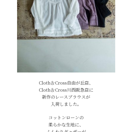
Cloth＆Cross自由が丘店、
Cloth＆Cross川西阪急店に
新作のレースブラウスが
入荷しました。
コットンローンの
柔らかな生地に、
ふんわりギャザーが