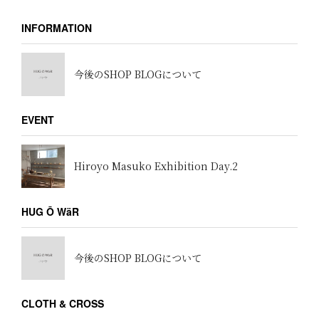
INFORMATION
今後のSHOP BLOGについて
EVENT
Hiroyo Masuko Exhibition Day.2
HUG Ō WäR
今後のSHOP BLOGについて
CLOTH & CROSS