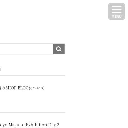
N
のSHOP BLOGについて
oyo Masuko Exhibition Day.2