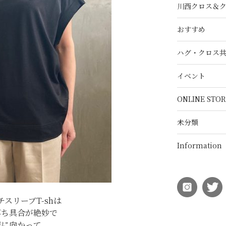
川西クロス＆
おすすめ
ハグ・クロス
イベント
ONLINE STOR
未分類
Information
チスリーブT-shは
落ち具合が絶妙で
裾に向かって