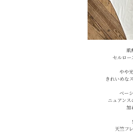
肌
セルロー
やや
きれいめな
ベー
ニュアンス
加
天竺フレ