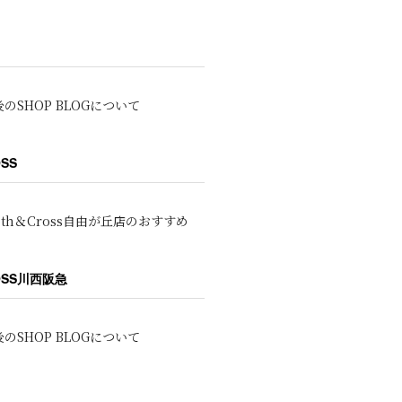
のSHOP BLOGについて
OSS
oth＆Cross自由が丘店のおすすめ
ROSS川西阪急
のSHOP BLOGについて