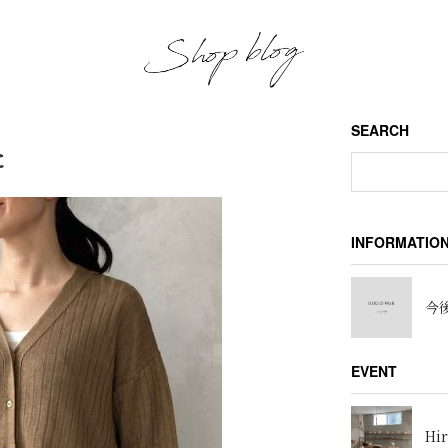
SEARCH
た
INFORMATIO
今後
EVENT
Hir