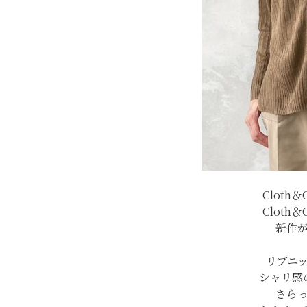
Cloth
Cloth
新作
リブニ
シャリ感
さら