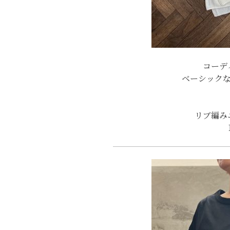
コーデ
ベーシック
リブ編み