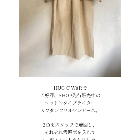
HUG Ō WäRで
ご好評、SHOP先行販売中の
コットンタイプライター
カフタンフリルワンピース。
2色をスタッフで着回し、
それぞれ雰囲気を入れて
コーディネートをしました。