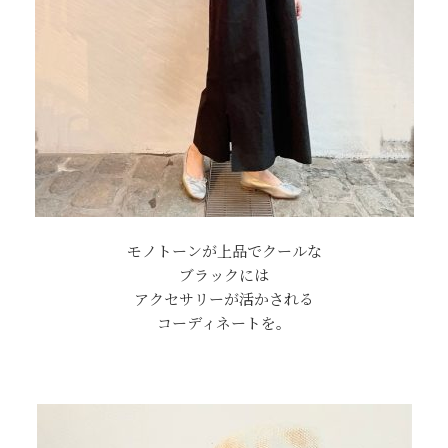
モノトーンが上品でクールな
ブラックには
アクセサリーが活かされる
コーディネートを。