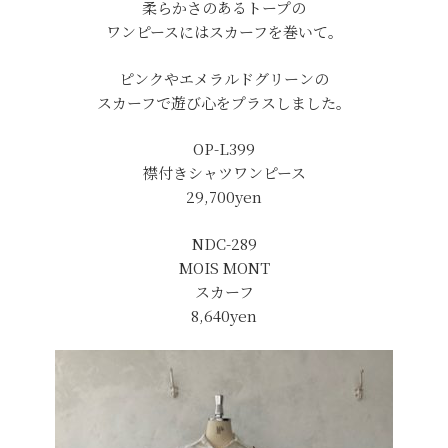
柔らかさのあるトープの
ワンピースにはスカーフを巻いて。
ピンクやエメラルドグリーンの
スカーフで遊び心をプラスしました。
OP-L399
襟付きシャツワンピース
29,700yen
NDC-289
MOIS MONT
スカーフ
8,640yen