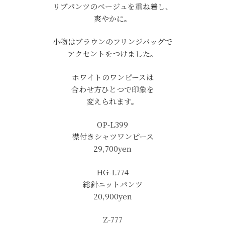
リブパンツのベージュを重ね着し、
爽やかに。
小物はブラウンのフリンジバッグで
アクセントをつけました。
ホワイトのワンピースは
合わせ方ひとつで印象を
変えられます。
OP-L399
襟付きシャツワンピース
29,700yen
HG-L774
総針ニットパンツ
20,900yen
Z-777