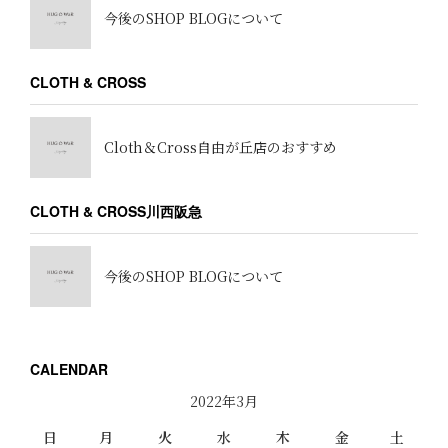
今後のSHOP BLOGについて
CLOTH & CROSS
Cloth＆Cross自由が丘店のおすすめ
CLOTH & CROSS川西阪急
今後のSHOP BLOGについて
CALENDAR
2022年3月
日
月
火
水
木
金
土