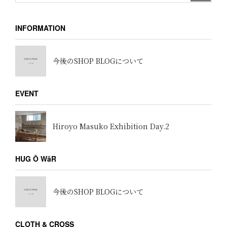
INFORMATION
今後のSHOP BLOGについて
EVENT
Hiroyo Masuko Exhibition Day.2
HUG Ō WäR
今後のSHOP BLOGについて
CLOTH & CROSS