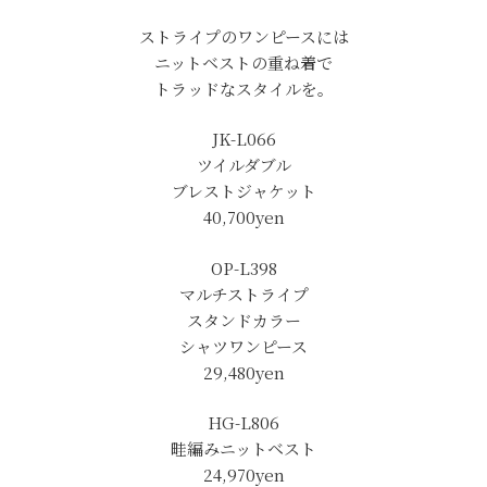
ストライプのワンピースには
ニットベストの重ね着で
トラッドなスタイルを。
JK-L066
ツイルダブル
ブレストジャケット
40,700yen
OP-L398
マルチストライプ
スタンドカラー
シャツワンピース
29,480yen
HG-L806
畦編みニットベスト
24,970yen