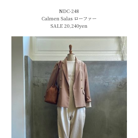
NDC-248
Calmen Salas ローファー
SALE 20,240yen