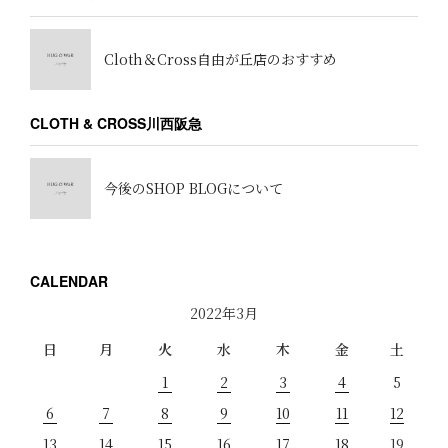
Cloth＆Cross自由が丘店のおすすめ
CLOTH & CROSS川西阪急
今後のSHOP BLOGについて
CALENDAR
2022年3月
日
月
火
水
木
金
土
1
2
3
4
5
6
7
8
9
10
11
12
13
14
15
16
17
18
19