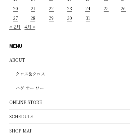
20
21
22
23
24
25
26
27
28
29
30
31
« 2月
4月 »
MENU
ABOUT
クロス&クロス
ハグ オー ワー
ONLINE STORE
SCHEDULE
SHOP MAP