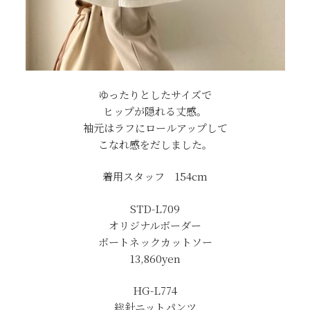
ゆったりとしたサイズで
ヒップが隠れる丈感。
袖元はラフにロールアップして
こなれ感をだしました。
着用スタッフ 154cm
STD-L709
オリジナルボーダー
ボートネックカットソー
13,860yen
HG-L774
総針ニットパンツ