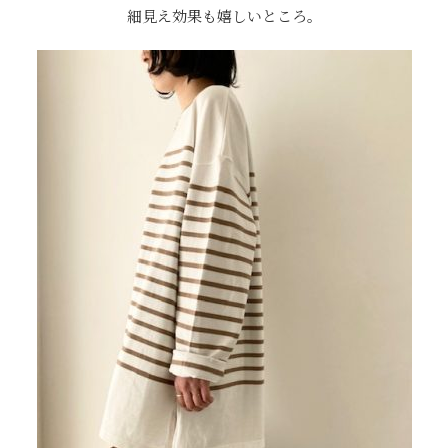
細見え効果も嬉しいところ。