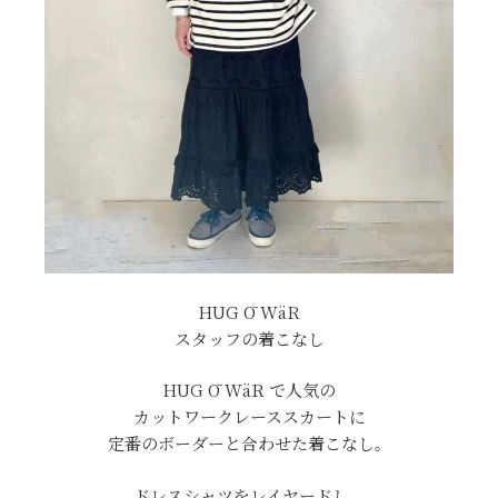
HUG Ō WäR
スタッフの着こなし
HUG Ō WäR で人気の
カットワークレーススカートに
定番のボーダーと合わせた着こなし。
ドレスシャツをレイヤードし、