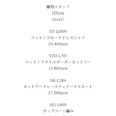
着用スタッフ
155cm
（size1）
ST-L1009
コットンブロードドレスシャツ
20,460
yen
STD-L707
コットンフライスボーダーカットソー
13,860yen
SK-L284
カットワークレースティアードスカート
27,500
yen
HG-L809
ポップコーン編み