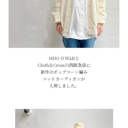
HUG Ō WäRと
Cloth＆Cross川西阪急店に
新作のポップコーン編み
ニットカーディガンが
入荷しました。