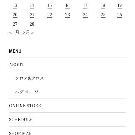
13
14
15
16
17
18
19
20
21
22
23
24
25
26
27
28
« 1月
3月 »
MENU
ABOUT
クロス&クロス
ハグ オー ワー
ONLINE STORE
SCHEDULE
SHOP MAP