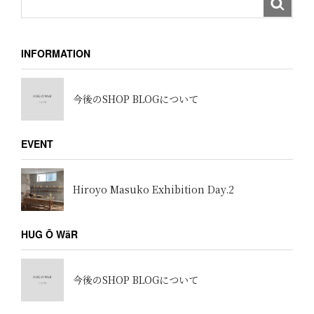
INFORMATION
今後のSHOP BLOGについて
EVENT
Hiroyo Masuko Exhibition Day.2
HUG Ō WäR
今後のSHOP BLOGについて