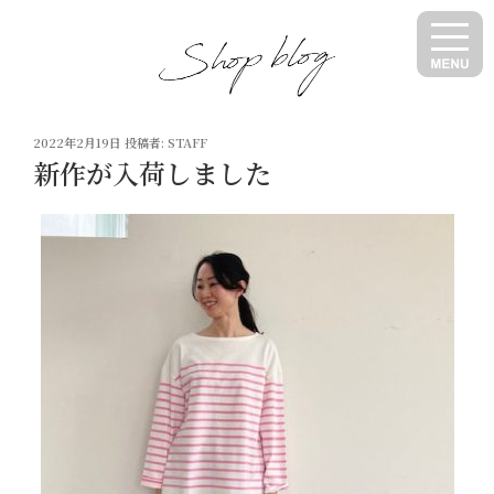
コ
ン
テ
ン
ツ
投
へ
2022年2月19日
投稿者:
STAFF
稿
新作が入荷しました
ス
日:
キ
ッ
プ