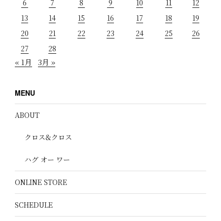
6
7
8
9
10
11
12
13
14
15
16
17
18
19
20
21
22
23
24
25
26
27
28
« 1月
3月 »
MENU
ABOUT
クロス&クロス
ハグ オー ワー
ONLINE STORE
SCHEDULE