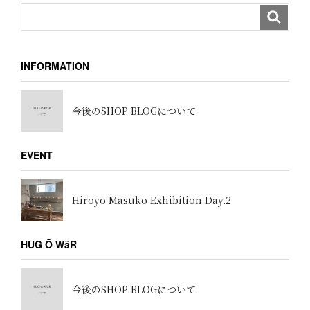
INFORMATION
今後のSHOP BLOGについて
EVENT
Hiroyo Masuko Exhibition Day.2
HUG Ō WäR
今後のSHOP BLOGについて