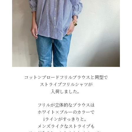
コットンブロードフリルブラウスと同型で
ストライプフリルシャツが
入荷しました。
フリルが立体的なブラウスは
ホワイト×ブルーのカラーで
iラインがすっきりと。
メンズライクなストライプも