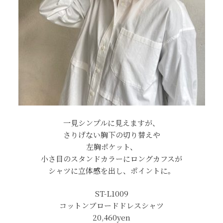
一見シンプルに見えますが、
さりげない胸下の切り替えや
左胸ポケット、
小さ目のスタンドカラーにロングカフスが
シャツに立体感を出し、ポイントに。
ST-L1009
コットンブロードドレスシャツ
20,460yen