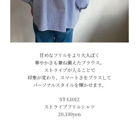
甘めなフリルをより大人ぽく
華やかさも兼ね備えたブラウス。
ストライプが入ることで
印象が変わり、スマートさをプラスして
パーソナルスタイルを輝かせます。
ST-L1012
ストライプフリルシャツ
20,130yen