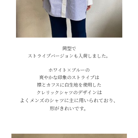
同型で
ストライプバージョンも入荷しました。
ホワイト×ブルーの
爽やかな印象のストライプは
襟とカフスに白生地を使用した
デザインは
クレリックシャツの
よくメンズのシャツに主に用いられており、
形がきれいです。