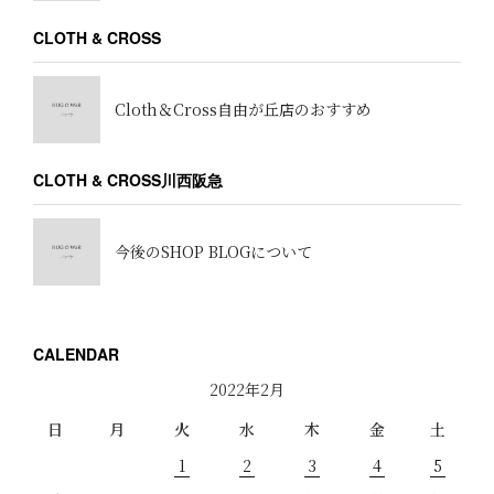
CLOTH & CROSS
Cloth＆Cross自由が丘店のおすすめ
CLOTH & CROSS川西阪急
今後のSHOP BLOGについて
CALENDAR
2022年2月
日
月
火
水
木
金
土
1
2
3
4
5