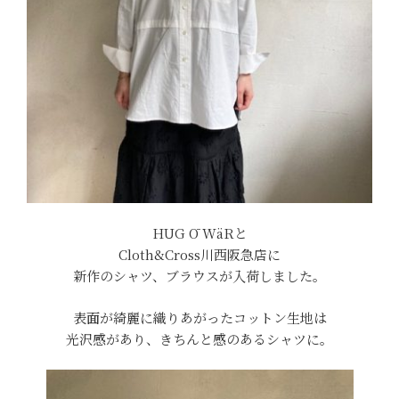
HUG Ō WäRと
Cloth&Cross川西阪急店に
新作のシャツ、ブラウスが入荷しました。
表面が綺麗に織りあがったコットン生地は
光沢感があり、きちんと感のあるシャツに。