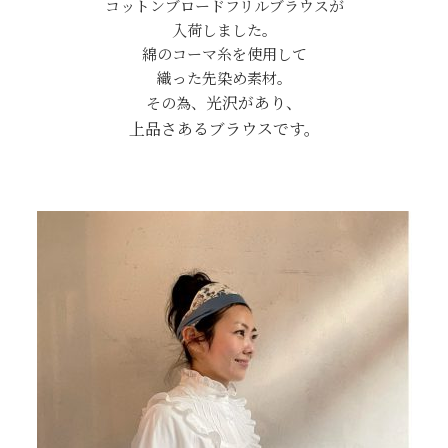
コットンブロードフリルブラウスが
入荷しました。
綿のコーマ糸を使用して
織った先染め素材。
光沢があり、
その為、
上品さあるブラウスです。