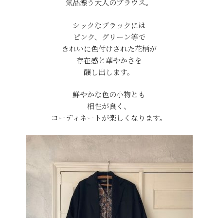
気品漂う大人のブラウス。
シックなブラックには
ピンク、グリーン等で
きれいに色付けされた花柄が
存在感と華やかさを
醸し出します。
鮮やかな色の小物とも
相性が良く、
コーディネートが楽しくなります。