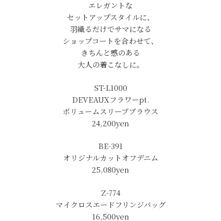
エレガントな
セットアップスタイルに、
羽織るだけでサマになる
ショップコートを合わせて、
きちんと感のある
大人の着こなしに。
ST-L1000
DEVEAUXフラワーpt.
ボリュームスリーブブラウス
24,200yen
BE-391
オリジナルカットオフデニム
25,080yen
Z-774
マイクロスエードフリンジバッグ
16,500yen