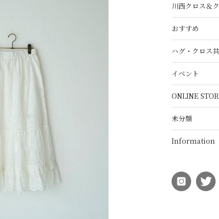
川西クロス＆
おすすめ
ハグ・クロス
イベント
ONLINE STOR
未分類
Information