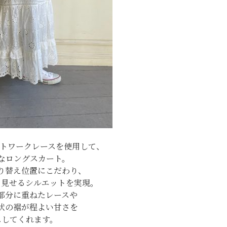
ットワークレースを使用して、
なロングスカート。
り替え位置にこだわり、
り見せるシルエットを実現。
部分に重ねたレースや
状の裾が程よい甘さを
スしてくれます。