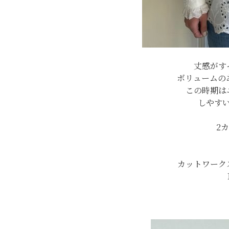
丈感がす
ボリュームの
この時期は
しやす
2カ
カットワーク