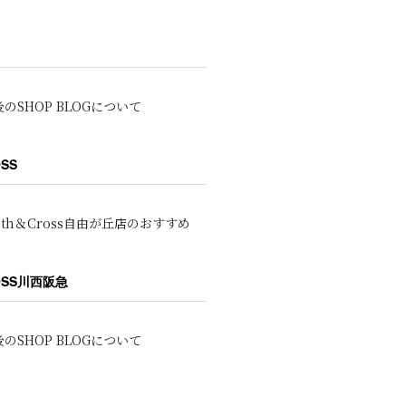
のSHOP BLOGについて
OSS
oth＆Cross自由が丘店のおすすめ
ROSS川西阪急
のSHOP BLOGについて