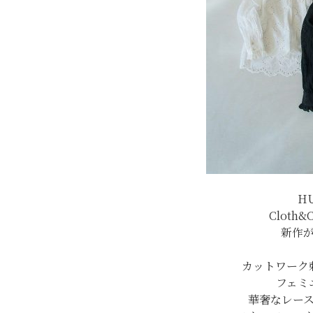
H
Cloth
新作
カットワーク
フェミ
華奢なレー