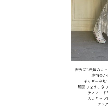
贅沢に2種類のカ
表情豊か
ギャザーや切
腰回りをすっき
ティアード
スカラップ
プラ