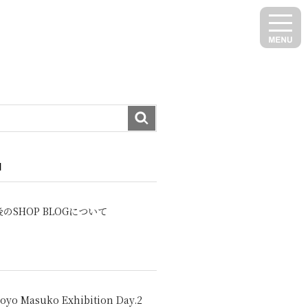
N
のSHOP BLOGについて
oyo Masuko Exhibition Day.2