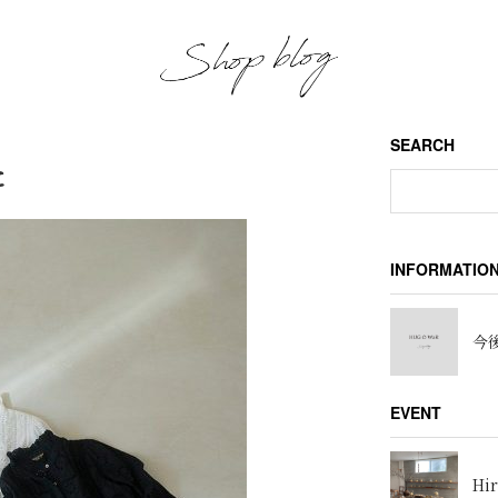
SEARCH
た
INFORMATIO
今後
EVENT
Hir