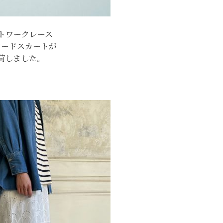
トワークレース
アードスカートが
荷しました。