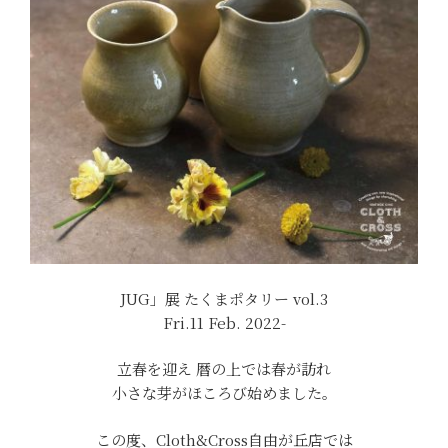
JUG」展 たくまポタリー vol.3
Fri.11 Feb. 2022-
立春を迎え 暦の上では春が訪れ
小さな芽がほころび始めました。
この度、Cloth&Cross自由が丘店では