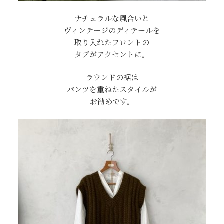
ナチュラルな風合いと
ヴィンテージのディテールを
取り入れたフロントの
タブがアクセントに。
ラウンドの裾は
パンツを重ねたスタイルが
お勧めです。