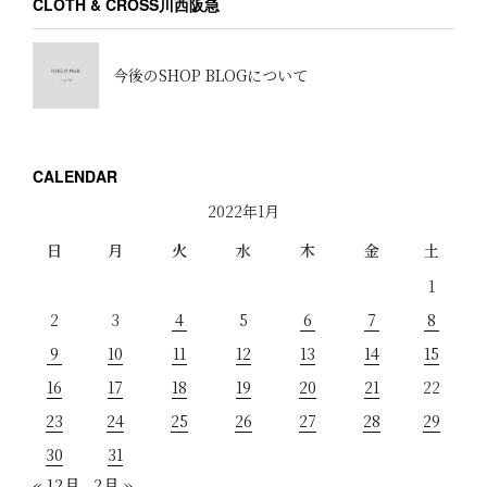
CLOTH & CROSS川西阪急
今後のSHOP BLOGについて
CALENDAR
2022年1月
日
月
火
水
木
金
土
1
2
3
4
5
6
7
8
9
10
11
12
13
14
15
16
17
18
19
20
21
22
23
24
25
26
27
28
29
30
31
« 12月
2月 »