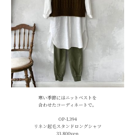
寒い季節にはニットベストを
合わせたコーディネートで。
OP-L394
リネン起毛スタンドロングシャツ
33,800yen