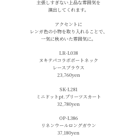
主張しすぎない上品な雰囲気を
演出してくれます。
アクセントに
レンガ色の小物を取り入れることで、
一気に秋めいた雰囲気に。
LR-L038
ヌキテパコラボボートネック
レースブラウス
23,760yen
SK-L281
ミニドットpt.プリーツスカート
32,780yen
OP-L386
リネンウールロングガウン
37,180yen