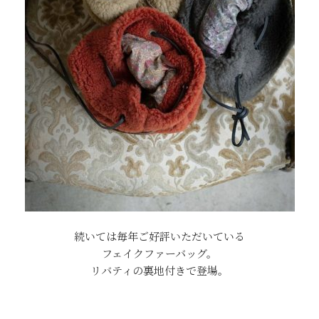
続いては毎年ご好評いただいている
フェイクファーバッグ。
リバティの裏地付きで登場。