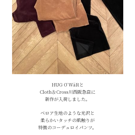
HUG Ō WäRと
Cloth＆Cross川西阪急店に
新作が入荷しました。
ベロア生地のような光沢と
柔らかいタッチの肌触りが
特徴のコーデュロイパンツ。