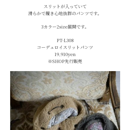
スリットが入っていて
滑らかで履き心地抜群のパンツです。
3カラー2size展開です。
PT-L308
コーデュロイスリットパンツ
19,910yen
※SHOP先行販売