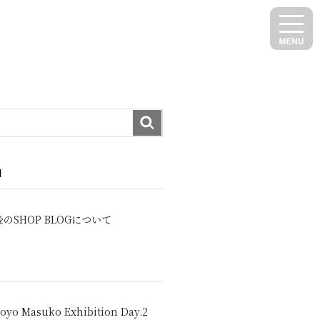
N
のSHOP BLOGについて
oyo Masuko Exhibition Day.2