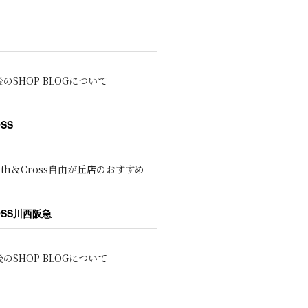
のSHOP BLOGについて
OSS
oth＆Cross自由が丘店のおすすめ
ROSS川西阪急
のSHOP BLOGについて