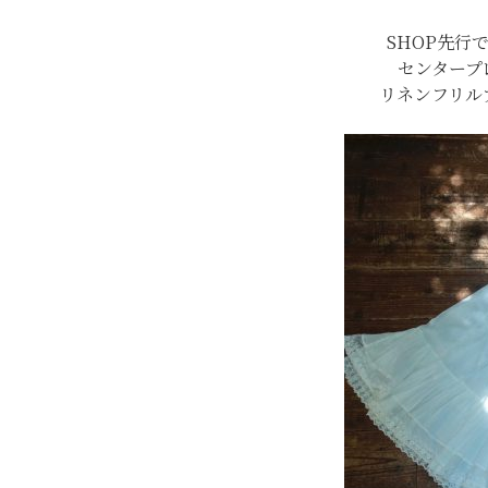
SHOP先行
センタープ
リネンフリル