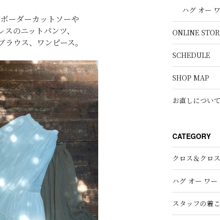
ハグ オー 
でボーダーカットソーや
レスのニットパンツ、
ONLINE STOR
ブラウス、ワンピース。
SCHEDULE
SHOP MAP
お直しについ
CATEGORY
クロス＆クロ
ハグ オー ワー
スタッフの着