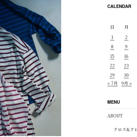
CALENDAR
日
月
1
2
8
9
15
16
22
23
29
30
« 7月
9月 »
MENU
ABOUT
クロス&ク