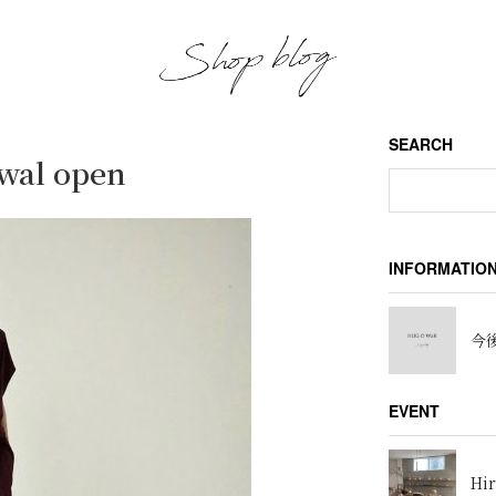
SEARCH
wal open
INFORMATIO
今後
EVENT
Hir