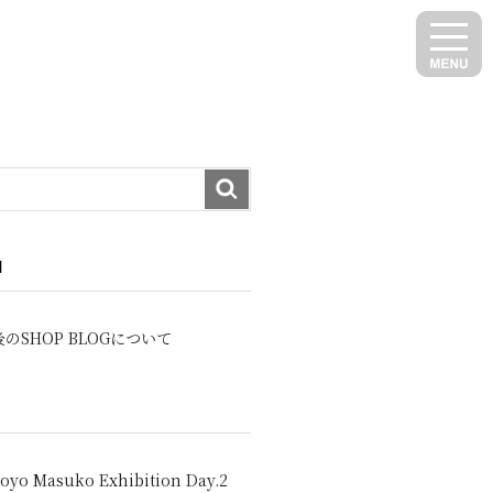
N
のSHOP BLOGについて
oyo Masuko Exhibition Day.2