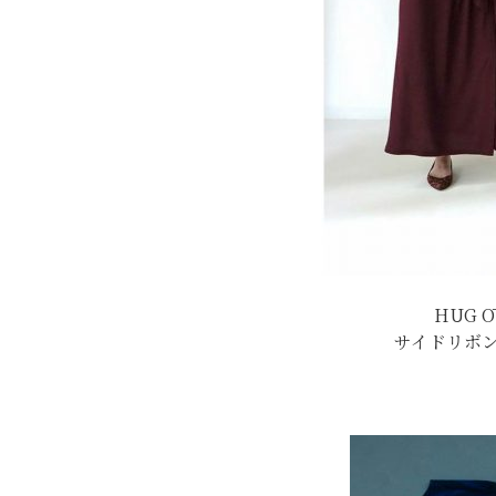
HUG O
サイドリボ