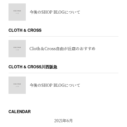
今後のSHOP BLOGについて
CLOTH & CROSS
Cloth＆Cross自由が丘店のおすすめ
CLOTH & CROSS川西阪急
今後のSHOP BLOGについて
CALENDAR
2021年6月