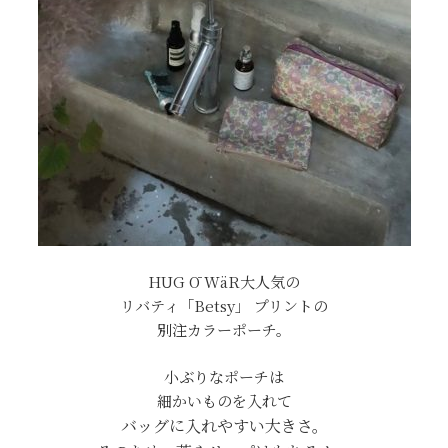
HUG Ō WäR大人気の
リバティ「Betsy」 プリントの
別注カラーポーチ。
小ぶりなポーチは
細かいものを入れて
バッグに入れやすい大きさ。