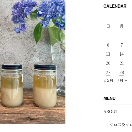
CALENDAR
日
月
6
7
13
14
20
21
27
28
« 5月
7月 »
MENU
ABOUT
クロス&ク