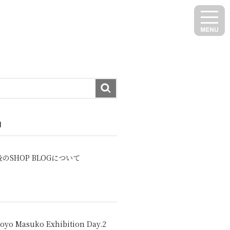
N
のSHOP BLOGについて
oyo Masuko Exhibition Day.2