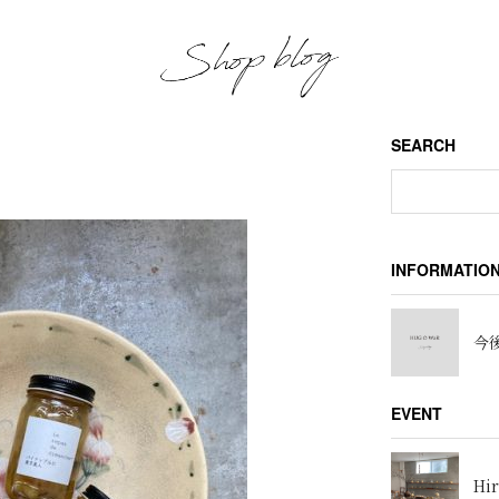
SEARCH
INFORMATIO
今後
EVENT
Hir