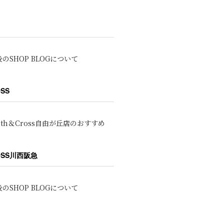
のSHOP BLOGについて
OSS
oth＆Cross自由が丘店のおすすめ
ROSS川西阪急
のSHOP BLOGについて