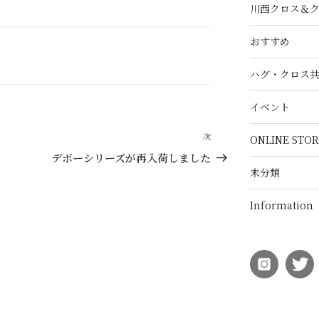
川西クロス＆
おすすめ
ハグ・クロス
イベント
次
次
ONLINE STOR
の
デボーシリーズが再入荷しました
投
未分類
稿
Information