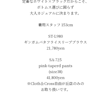
定番なホワイト×ブラックだからこそ、
ボトムス選びに困らず
大人カジュアルに決まります。
着用スタッフ 153cm
ST-L980
ギンガムバタフライスリーブブラウス
21,780yen
SA-725
pink-taperd pants
(size38)
41,800yen
※Cloth＆Cross自由が丘店のみの
お取り扱いです。