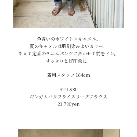
色違いのホワイト×キャメル。
夏のキャメルは肌馴染みよいカラー。
あえて定番のデニムパンツに合わせて前をイン。
すっきりと好印象に。
着用スタッフ 164cm
ST-L980
ギンガムバタフライスリーブブラウス
21,780yen