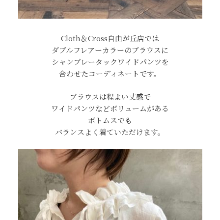
Cloth＆Cross自由が丘店では
ダブルフレアーカラーのブラウスに
シャンブレータックワイドパンツを
合わせたコーディネートです。
ブラウスは程よい丈感で
ワイドパンツなどボリュームがある
ボトムスでも
バランスよく着ていただけます。