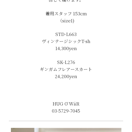
着用スタッフ 153cm
（size1)
STD-L663
ヴィンテージシックT-sh
14,300yen
SK-L276
ギンガムフレアースカート
24,200yen
HUG Ō WäR
03-5729-7045