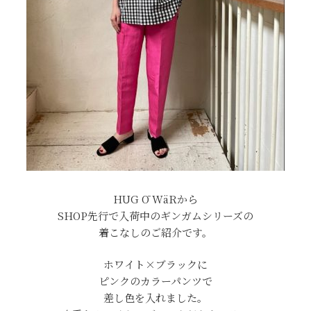
HUG Ō WäRから
SHOP先行で入荷中のギンガムシリーズの
着こなしのご紹介です。
ホワイト×ブラックに
ピンクのカラーパンツで
差し色を入れました。