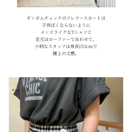
ギンガムチェックのフレアースカートは
子供ぽくならないように
メンズライクなTシャツと
足元はローファーで合わせて。
小柄なスタッフは身長153cmで
踝上の丈感。