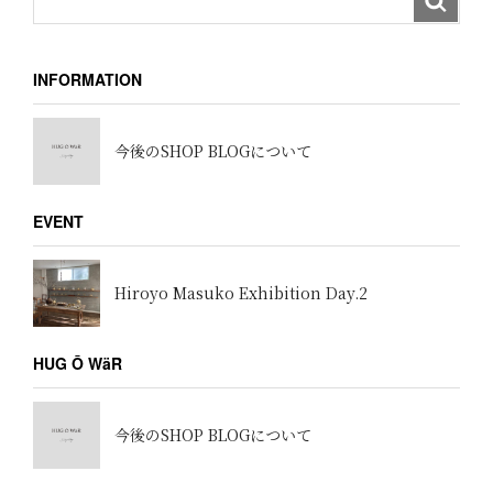
INFORMATION
今後のSHOP BLOGについて
EVENT
Hiroyo Masuko Exhibition Day.2
HUG Ō WäR
今後のSHOP BLOGについて