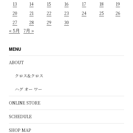
13
14
15
16
17
18
19
20
21
22
23
24
25
26
27
28
29
30
« 5月
7月 »
MENU
ABOUT
クロス&クロス
ハグ オー ワー
ONLINE STORE
SCHEDULE
SHOP MAP