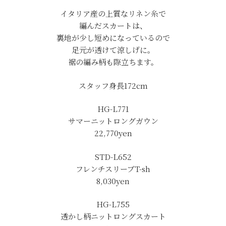
イタリア産の上質なリネン糸で
編んだスカートは、
裏地が少し短めになっているので
足元が透けて涼しげに。
裾の編み柄も際立ちます。
スタッフ身長172cm
HG-L771
サマーニットロングガウン
22,770yen
STD-L652
フレンチスリーブT-sh
8,030yen
HG-L755
透かし柄ニットロングスカート