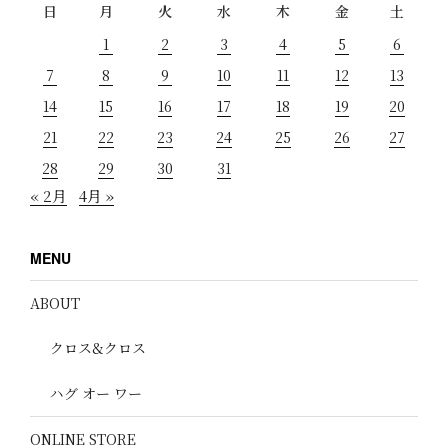
日
月
火
水
木
金
土
1
2
3
4
5
6
7
8
9
10
11
12
13
14
15
16
17
18
19
20
21
22
23
24
25
26
27
28
29
30
31
« 2月
4月 »
MENU
ABOUT
クロス&クロス
ハグ オー ワー
ONLINE STORE