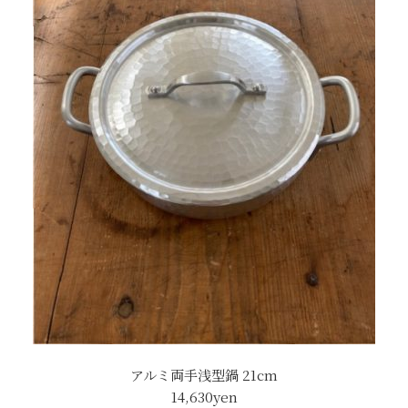
アルミ両手浅型鍋 21cm
14,630yen