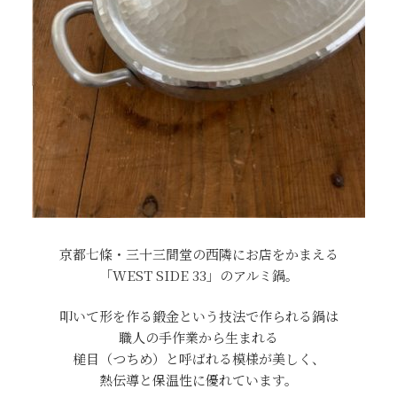
京都七條・三十三間堂の西隣にお店をかまえる
「WEST SIDE 33」のアルミ鍋。
叩いて形を作る鍛金という技法で作られる鍋は
職人の手作業から生まれる
槌目（つちめ）と呼ばれる模様が美しく、
熱伝導と保温性に優れています。