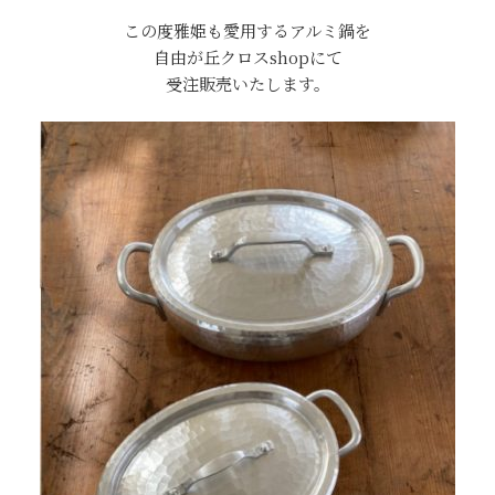
この度雅姫も愛用するアルミ鍋を
自由が丘クロスshopにて
受注販売いたします。