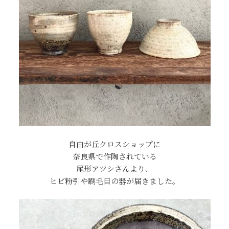
自由が丘クロスショップに
奈良県で作陶されている
尾形アツシさんより、
ヒビ粉引や刷毛目の器が届きました。