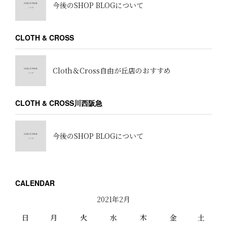
今後のSHOP BLOGについて
CLOTH & CROSS
Cloth＆Cross自由が丘店のおすすめ
CLOTH & CROSS川西阪急
今後のSHOP BLOGについて
CALENDAR
2021年2月
日
月
火
水
木
金
土