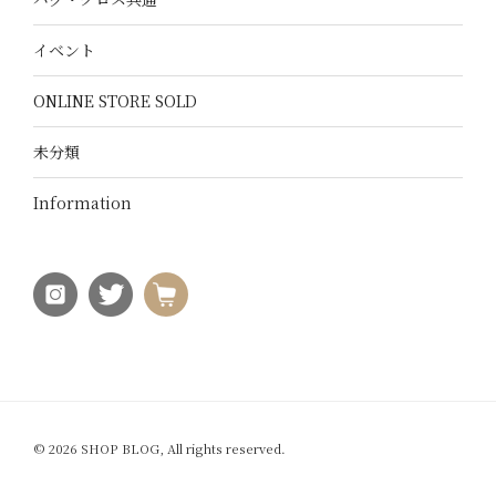
イベント
ONLINE STORE SOLD
未分類
Information
© 2026 SHOP BLOG, All rights reserved.