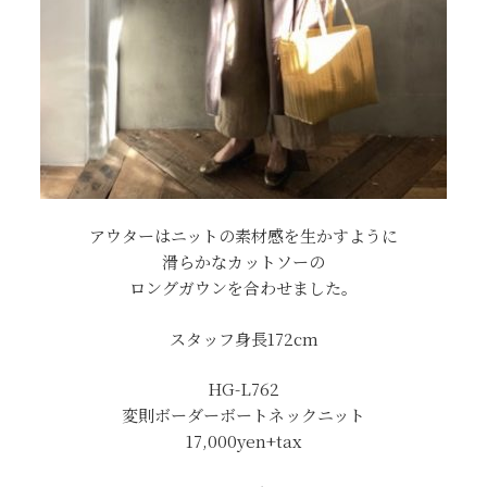
アウターはニットの素材感を生かすように
滑らかなカットソーの
ロングガウンを合わせました。
スタッフ身長172cm
HG-L762
変則ボーダーボートネックニット
17,000yen+tax