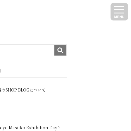
N
のSHOP BLOGについて
oyo Masuko Exhibition Day.2