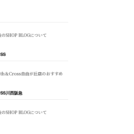
のSHOP BLOGについて
OSS
oth＆Cross自由が丘店のおすすめ
ROSS川西阪急
のSHOP BLOGについて