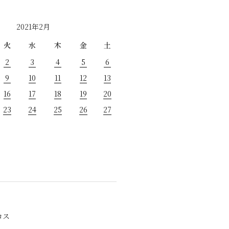
2021年2月
火
水
木
金
土
2
3
4
5
6
9
10
11
12
13
16
17
18
19
20
23
24
25
26
27
ロス