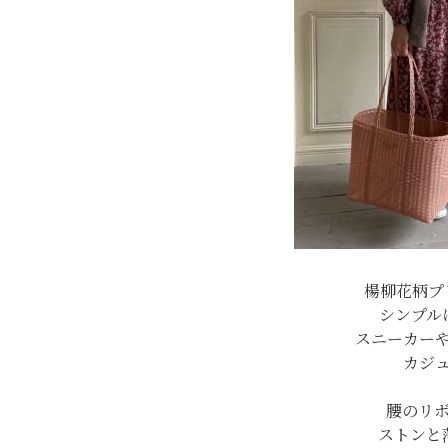
楊柳花柄プ
シンプル
スニーカー
カジ
腰のリ
ストンと