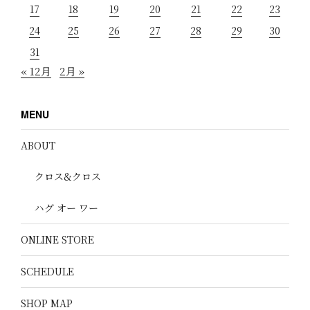
17
18
19
20
21
22
23
24
25
26
27
28
29
30
31
« 12月
2月 »
MENU
ABOUT
クロス&クロス
ハグ オー ワー
ONLINE STORE
SCHEDULE
SHOP MAP