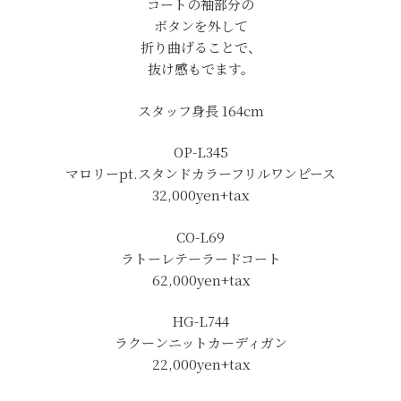
コートの袖部分の
ボタンを外して
折り曲げることで、
抜け感もでます。
スタッフ身長 164cm
OP-L345
マロリーpt.スタンドカラーフリルワンピース
32,000yen+tax
CO-L69
ラトーレテーラードコート
62,000yen+tax
HG-L744
ラクーンニットカーディガン
22,000yen+tax