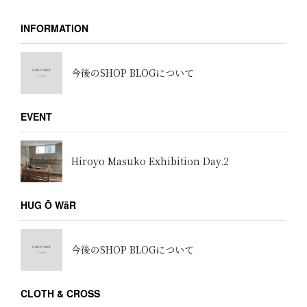
INFORMATION
今後のSHOP BLOGについて
EVENT
Hiroyo Masuko Exhibition Day.2
HUG Ō WäR
今後のSHOP BLOGについて
CLOTH & CROSS