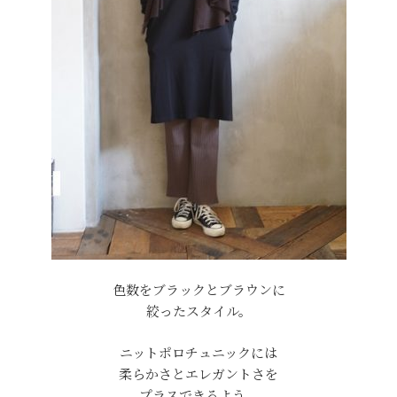
色数をブラックとブラウンに
絞ったスタイル。
ニットポロチュニックには
柔らかさとエレガントさを
プラスできるよう、