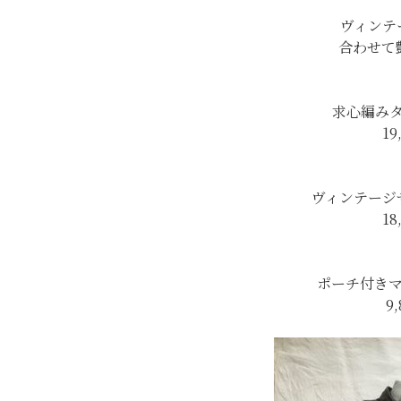
ヴィンテ
合わせて
求心編み
19
ヴィンテージ
18
ポーチ付き
9,