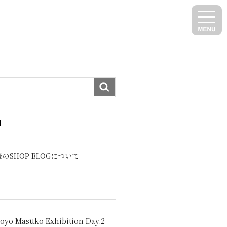
N
のSHOP BLOGについて
oyo Masuko Exhibition Day.2