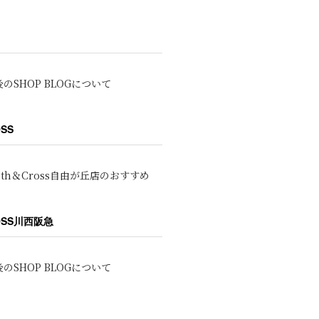
のSHOP BLOGについて
OSS
oth＆Cross自由が丘店のおすすめ
ROSS川西阪急
のSHOP BLOGについて