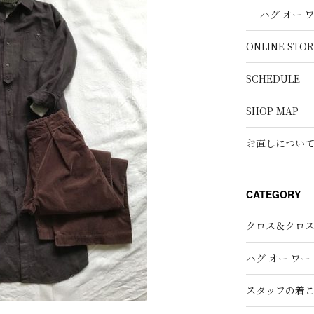
ハグ オー 
ONLINE STOR
SCHEDULE
SHOP MAP
お直しについ
CATEGORY
クロス＆クロ
ハグ オー ワー
スタッフの着