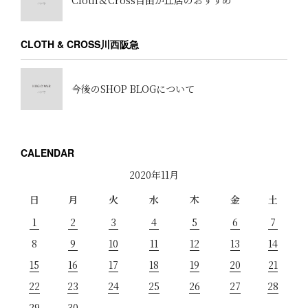
Cloth＆Cross自由が丘店のおすすめ
CLOTH & CROSS川西阪急
今後のSHOP BLOGについて
CALENDAR
2020年11月
日
月
火
水
木
金
土
1
2
3
4
5
6
7
8
9
10
11
12
13
14
15
16
17
18
19
20
21
22
23
24
25
26
27
28
29
30