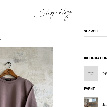
SEARCH
た
INFORMATIO
今後
EVENT
Hir