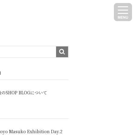
N
のSHOP BLOGについて
oyo Masuko Exhibition Day.2