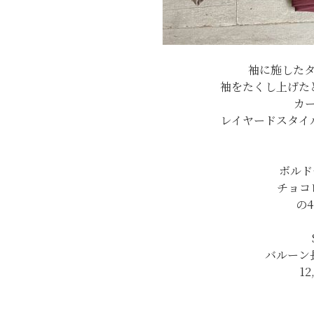
袖に施した
袖をたくし上げた
カ
レイヤードスタイ
ボルドー
チョコ
の
バルーン
12