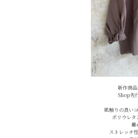
新作商品
Shop
肌触りの良い
ポリウレタ
着
ストレッチ