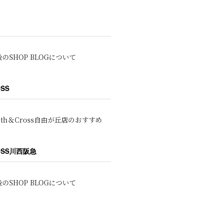
のSHOP BLOGについて
OSS
oth＆Cross自由が丘店のおすすめ
ROSS川西阪急
のSHOP BLOGについて