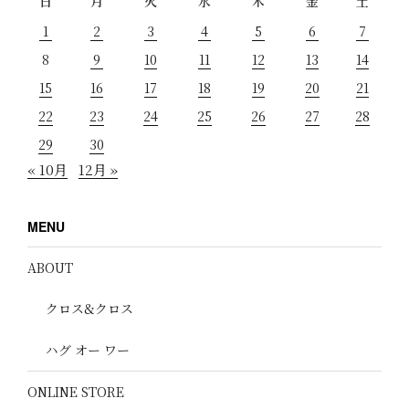
日
月
火
水
木
金
土
1
2
3
4
5
6
7
8
9
10
11
12
13
14
15
16
17
18
19
20
21
22
23
24
25
26
27
28
29
30
« 10月
12月 »
MENU
ABOUT
クロス&クロス
ハグ オー ワー
ONLINE STORE