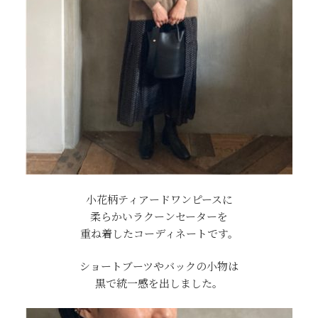
小花柄ティアードワンピースに
柔らかいラクーンセーターを
重ね着したコーディネートです。
ショートブーツやバックの小物は
黒で統一感を出しました。