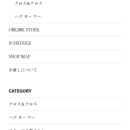
クロス&クロス
ハグ オー ワー
ONLINE STORE
SCHEDULE
SHOP MAP
お直しについて
CATEGORY
クロス＆クロス
ハグ オー ワー