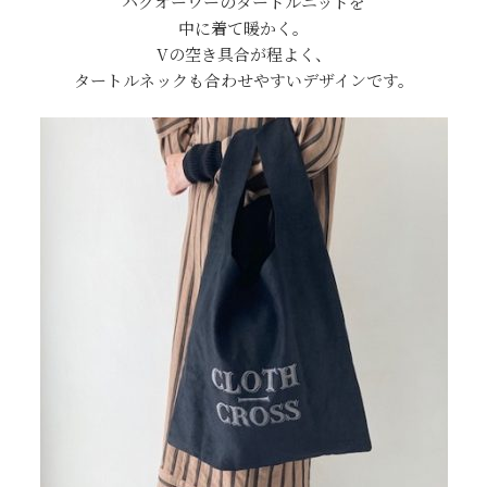
ハグオーワーのタートルニットを
中に着て暖かく。
Vの空き具合が程よく、
タートルネックも合わせやすいデザインです。