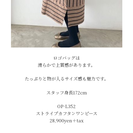
ロゴバッグは
滑らかで上質感があります。
たっぷりと物が入るサイズ感も魅力です。
スタッフ身長172cm
OP-L352
ストライプカフタンワンピース
28,900yen＋tax