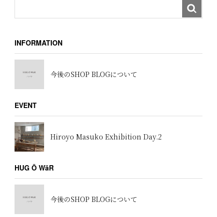
INFORMATION
今後のSHOP BLOGについて
EVENT
Hiroyo Masuko Exhibition Day.2
HUG Ō WäR
今後のSHOP BLOGについて