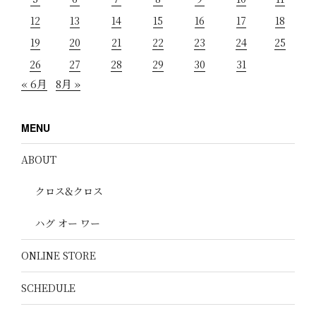
12
13
14
15
16
17
18
19
20
21
22
23
24
25
26
27
28
29
30
31
« 6月
8月 »
MENU
ABOUT
クロス&クロス
ハグ オー ワー
ONLINE STORE
SCHEDULE