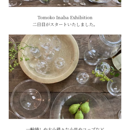
Tomoko Inaba Exhibition
二日目がスタートいたしました。
一輪挿しや大小様々な小皿やコップなど