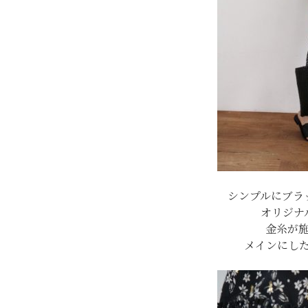
シンプルにブラ
オリジナ
金糸が
メインにし