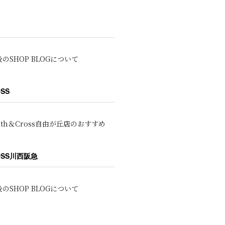
のSHOP BLOGについて
OSS
oth＆Cross自由が丘店のおすすめ
ROSS川西阪急
のSHOP BLOGについて