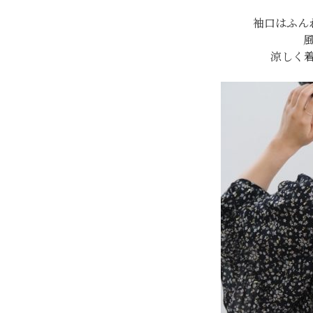
袖口はふん
涼しく