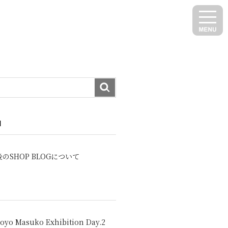
N
のSHOP BLOGについて
oyo Masuko Exhibition Day.2