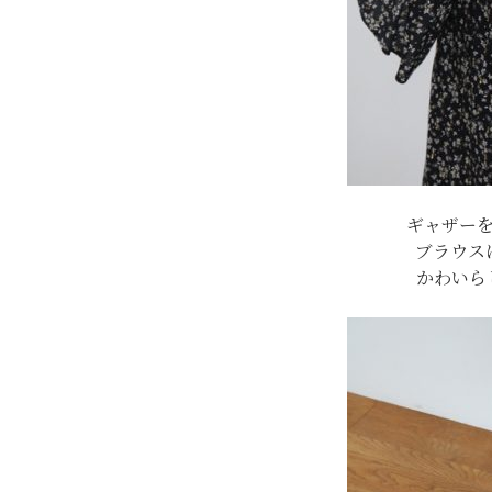
ギャザー
ブラウス
かわいら