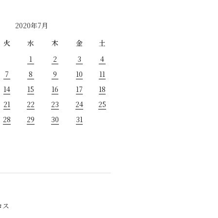
2020年7月
火
水
木
金
土
1
2
3
4
7
8
9
10
11
14
15
16
17
18
21
22
23
24
25
28
29
30
31
ロス