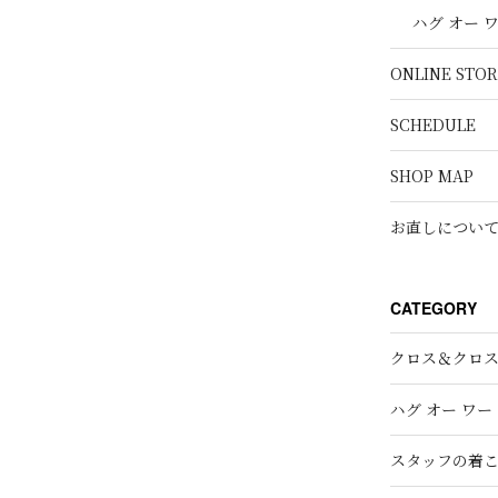
ハグ オー 
ONLINE STOR
SCHEDULE
SHOP MAP
お直しについ
CATEGORY
クロス＆クロ
ハグ オー ワー
スタッフの着