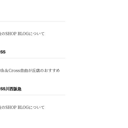
のSHOP BLOGについて
OSS
oth＆Cross自由が丘店のおすすめ
ROSS川西阪急
のSHOP BLOGについて