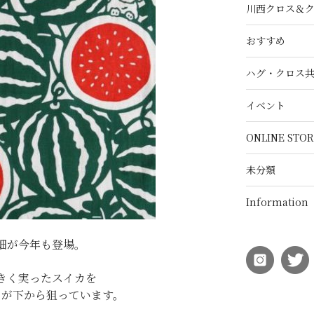
川西クロス＆
おすすめ
ハグ・クロス
イベント
ONLINE STOR
未分類
Information
畑が今年も登場。
きく実ったスイカを
スが下から狙っています。