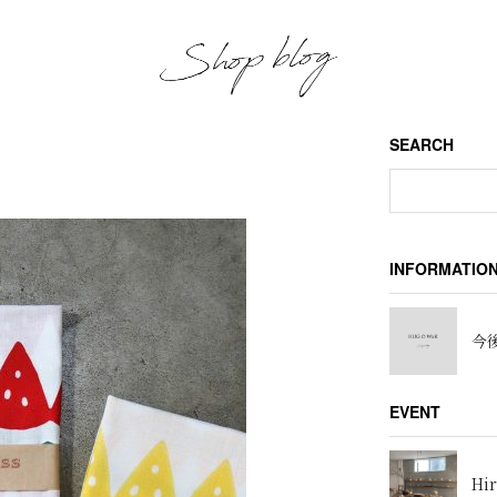
SEARCH
INFORMATIO
今後
EVENT
Hir