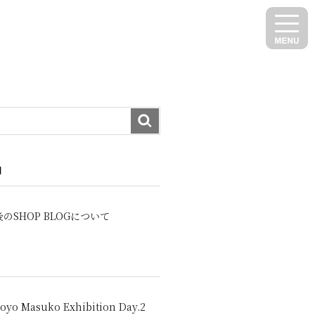
N
のSHOP BLOGについて
oyo Masuko Exhibition Day.2