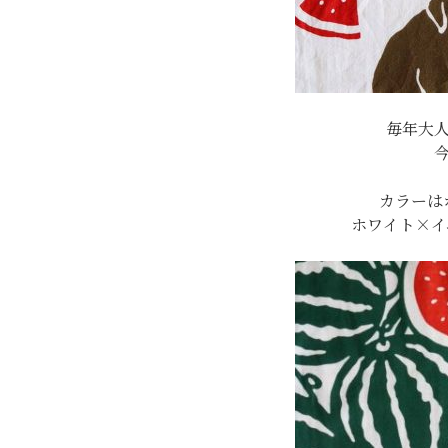
毎年大
カラーは
ホワイト×イ