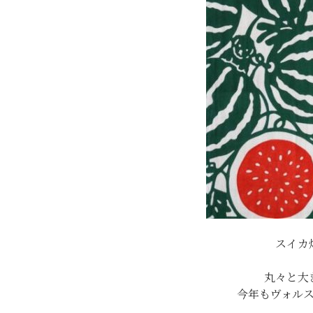
スイカ
丸々と大
今年もヴォル