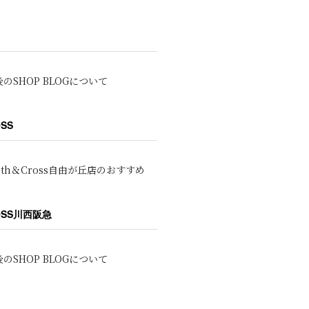
のSHOP BLOGについて
OSS
oth＆Cross自由が丘店のおすすめ
ROSS川西阪急
のSHOP BLOGについて